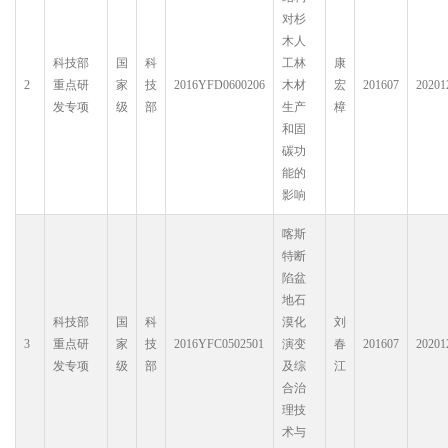
对杉
木人
科技部
国
科
工林
康
2
重点研
家
技
2016YFD0600206
木材
宏
201607
20201
发专项
级
部
生产
樟
和固
碳功
能的
影响
喀斯
特断
陷盆
地石
科技部
国
科
漠化
刘
3
重点研
家
技
2016YFC0502501
演变
春
201607
20201
发专项
级
部
及综
江
合治
理技
术与